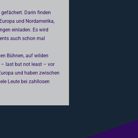
 gefächert. Darin finden
-)Europa und Nordamerika,
ngen einladen. Es wird
vents auch schon mal
ßen Bühnen, auf wilden
– last but not least – vor
in Europa und haben zwischen
ele Leute bei zahllosen
.