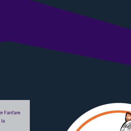
er Fanfare
 la