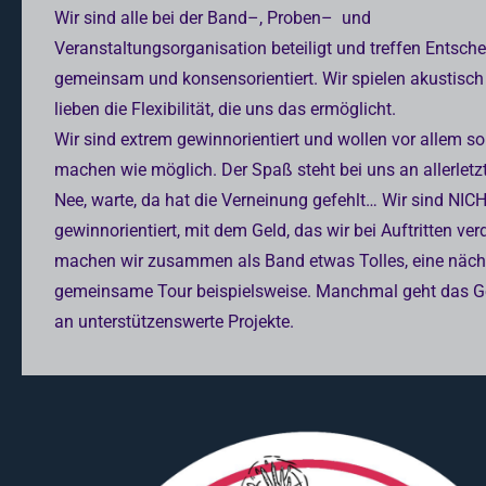
Wir sind alle bei der Band–, Proben– und
Veranstaltungsorganisation beteiligt und treffen Entsch
gemeinsam und konsensorientiert. Wir spielen akustisch
lieben die Flexibilität, die uns das ermöglicht.
Wir sind extrem gewinnorientiert und wollen vor allem so
machen wie möglich. Der Spaß steht bei uns an allerletzte
Nee, warte, da hat die Verneinung gefehlt… Wir sind NIC
gewinnorientiert, mit dem Geld, das wir bei Auftritten ver
machen wir zusammen als Band etwas Tolles, eine näch
gemeinsame Tour beispielsweise. Manchmal geht das G
an unterstützenswerte Projekte.