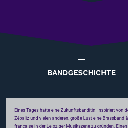
BANDGESCHICHTE
Eines Tages hatte eine Zukunftsbanditin, inspiriert von d
Zébaliz und vielen anderen, große Lust eine Brassband à
française in der Leipziger Musikszene zu gründen. Einen