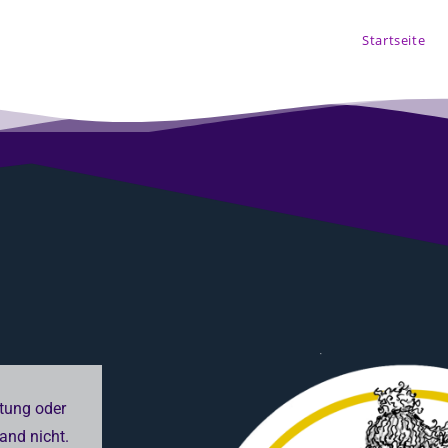
Startseite
tung oder
band nicht.