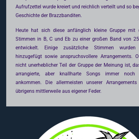
Aufrufzettel wurde kreiert und reichlich verteilt und so b
Geschichte der Brazzbanditen.
Heute hat sich diese anfänglich kleine Gruppe mit (
Stimmen in B, C und Eb zu einer großen Band von 2
entwickelt. Einige zusätzliche Stimmen wurden 
hinzugefügt sowie anspruchsvollere Arrangements. 
nicht unerheblicher Teil der Gruppe der Meinung ist, da
arrangierte, aber knallharte Songs immer noch
ankommen. Die allermeisten unserer Arrangement
übrigens mittlerweile aus eigener Feder.