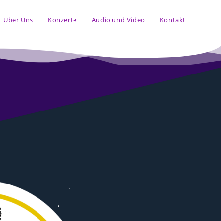
Über Uns
Konzerte
Audio und Video
Kontakt