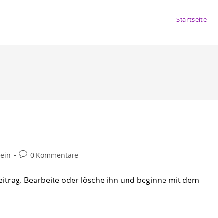
Startseite
Beitrags-
ein
0 Kommentare
Kommentare:
eitrag. Bearbeite oder lösche ihn und beginne mit dem