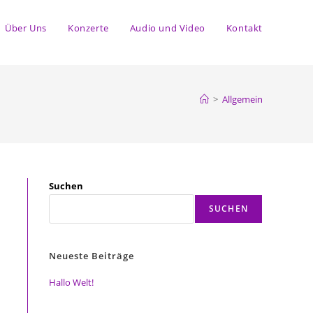
Über Uns
Konzerte
Audio und Video
Kontakt
>
Allgemein
Suchen
SUCHEN
Neueste Beiträge
Hallo Welt!